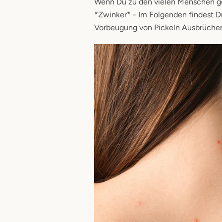
Wenn Du zu den vielen Menschen gehö
*Zwinker* - Im Folgenden findest D
Vorbeugung von Pickeln Ausbrüche