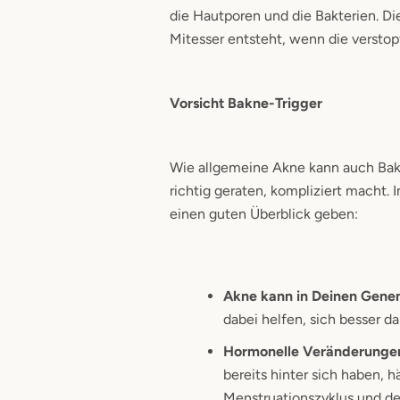
die Hautporen und die Bakterien. Di
Mitesser entsteht, wenn die versto
Vorsicht Bakne-Trigger
Wie allgemeine Akne kann auch Bakn
richtig geraten, kompliziert macht.
einen guten Überblick geben:
Akne kann in Deinen Genen
dabei helfen, sich besser 
Hormonelle Veränderunge
bereits hinter sich haben,
Menstruationszyklus und d