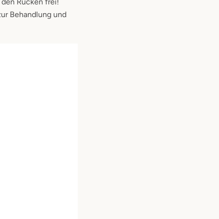
 den Rücken frei!
 zur Behandlung und