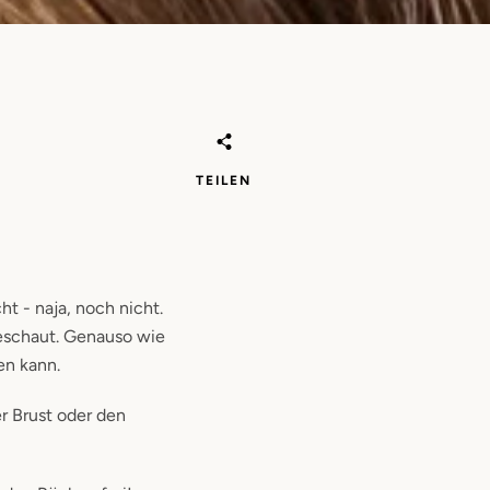
TEILEN
ht - naja, noch nicht.
geschaut. Genauso wie
en kann.
r Brust oder den