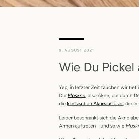
9. AUGUST 2021
Wie Du Pickel
Yep, in letzter Zeit tauchen wir tief
Die
Maskne
,
also
Akne, die durch D
die
klassischen Akneauslöser
, die 
Leider beschränkt sich die Akne abe
Armen auftreten - und so wie
Mask