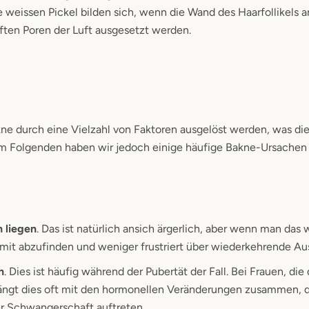
e weissen Pickel bilden sich, wenn die Wand des Haarfollikels a
pften Poren der Luft ausgesetzt werden.
e durch eine Vielzahl von Faktoren ausgelöst werden, was die
 Im Folgenden haben wir jedoch einige häufige Bakne-Ursachen a
 liegen
. Das ist natürlich ansich ärgerlich, aber wenn man das
damit abzufinden und weniger frustriert über wiederkehrende Au
n
. Dies ist häufig während der Pubertät der Fall. Bei Frauen, die
 hängt dies oft mit den hormonellen Veränderungen zusammen, 
er Schwangerschaft auftreten.