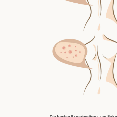
Die besten Expertentipps, um Bak