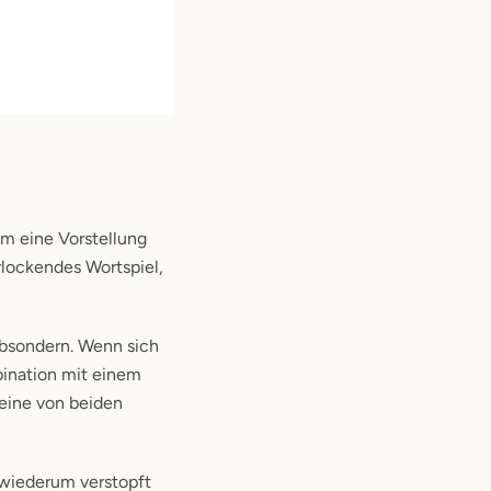
um eine Vorstellung
rlockendes Wortspiel,
absondern. Wenn sich
bination mit einem
eine von beiden
 wiederum verstopft