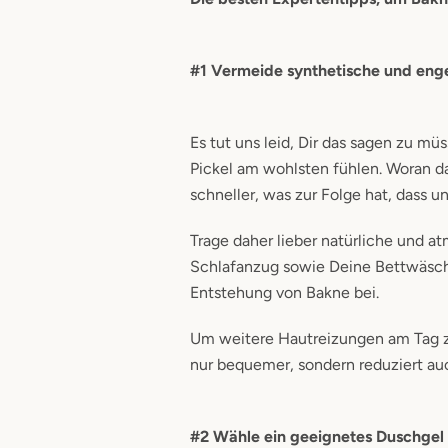
#1 Vermeide synthetische und eng
Es tut uns leid, Dir das sagen zu mü
Pickel am wohlsten fühlen. Woran d
schneller, was zur Folge hat, dass
Trage daher lieber natürliche und 
Schlafanzug sowie Deine Bettwäsch
Entstehung von Bakne bei.
Um weitere Hautreizungen am Tag zu
nur bequemer, sondern reduziert au
#2 Wähle ein geeignetes Duschge