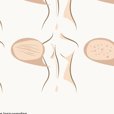
ne loszuwerden