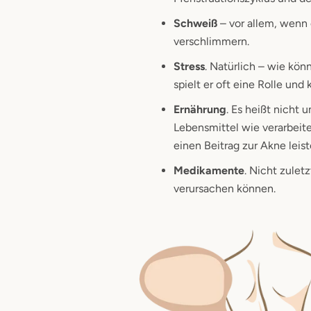
Schweiß
– vor allem, wenn 
verschlimmern.
Stress
. Natürlich – wie kön
spielt er oft eine Rolle un
Ernährung
. Es heißt nicht
Lebensmittel wie verarbeit
einen Beitrag zur Akne leis
Medikamente
. Nicht zulet
verursachen können.