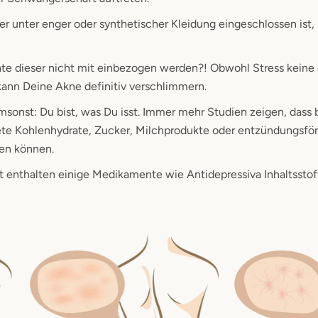
er unter enger oder synthetischer Kleidung eingeschlossen ist,
nte dieser nicht mit einbezogen werden?! Obwohl Stress keine d
d kann Deine Akne definitiv verschlimmern.
 umsonst: Du bist, was Du isst. Immer mehr Studien zeigen, das
ete Kohlenhydrate, Zucker, Milchprodukte oder entzündungsfö
ten können.
zt enthalten einige Medikamente wie Antidepressiva Inhaltsstof