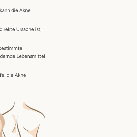
 kann die Akne
irekte Ursache ist,
s bestimmte
rdernde Lebensmittel
fe, die Akne