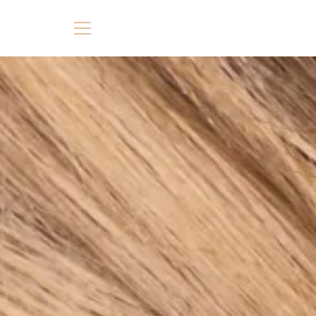
Direkt
zum
Inhalt
MENÜ