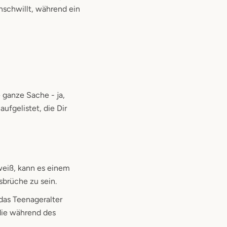
nschwillt, während ein
 ganze Sache - ja,
ufgelistet, die Dir
 weiß, kann es einem
sbrüche zu sein.
 das Teenageralter
die während des