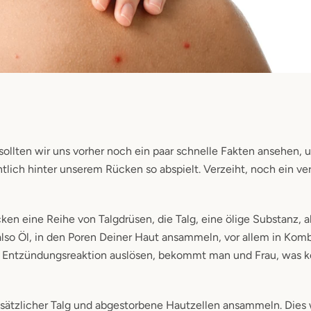
 sollten wir uns vorher noch ein paar schnelle Fakten ansehen, 
lich hinter unserem Rücken so abspielt. Verzeiht, noch ein ve
en eine Reihe von Talgdrüsen, die Talg, eine ölige Substanz, 
also Öl, in den Poren Deiner Haut ansammeln, vor allem in Kom
e Entzündungsreaktion auslösen, bekommt man und Frau, was k
zusätzlicher Talg und abgestorbene Hautzellen ansammeln. Dies