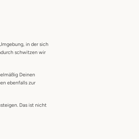
 Umgebung, in der sich
adurch schwitzen wir
egelmäßig Deinen
en ebenfalls zur
teigen. Das ist nicht