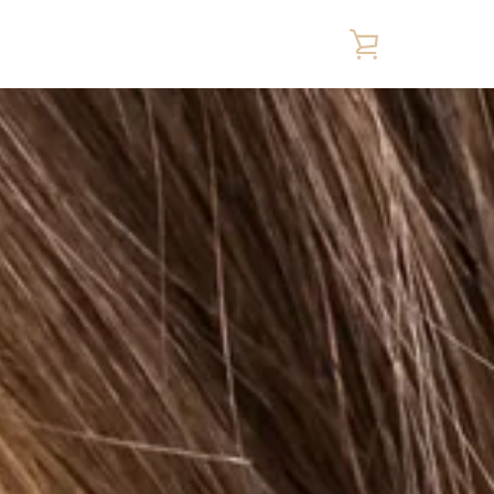
WARENKORB
EINSEHEN