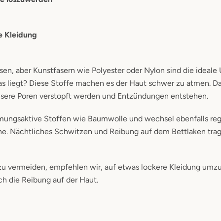
e Kleidung
ssen, aber Kunstfasern wie Polyester oder Nylon sind die ideale
as liegt? Diese Stoffe machen es der Haut schwer zu atmen. D
 unsere Poren verstopft werden und Entzündungen entstehen.
atmungsaktive Stoffen wie Baumwolle und wechsel ebenfalls r
e. Nächtliches Schwitzen und Reibung auf dem Bettlaken trag
 vermeiden, empfehlen wir, auf etwas lockere Kleidung umzus
ch die Reibung auf der Haut.
l