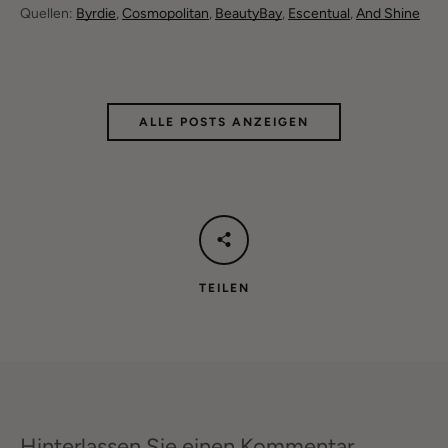
Quellen:
Byrdie
,
Cosmopolitan
,
BeautyBay
,
Escentual
,
And Shine
ALLE POSTS ANZEIGEN
TEILEN
Hinterlassen Sie einen Kommentar