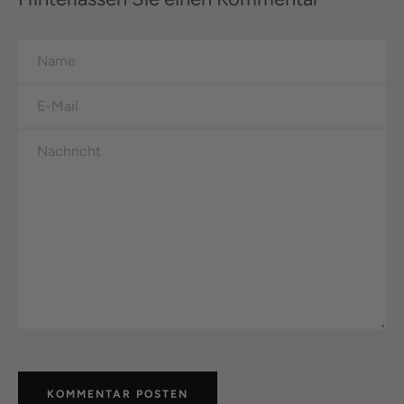
Name
E-
Mail
Nachricht