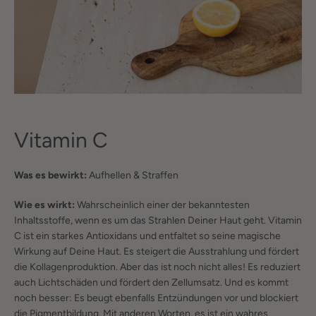
Vitamin C
Was es bewirkt:
Aufhellen & Straffen
Wie es wirkt:
Wahrscheinlich einer der bekanntesten
Inhaltsstoffe, wenn es um das Strahlen Deiner Haut geht. Vitamin
C ist ein starkes Antioxidans und entfaltet so seine magische
Wirkung auf Deine Haut. Es steigert die Ausstrahlung und fördert
die Kollagenproduktion. Aber das ist noch nicht alles! Es reduziert
auch Lichtschäden und fördert den Zellumsatz. Und es kommt
noch besser: Es beugt ebenfalls Entzündungen vor und blockiert
die Pigmentbildung. Mit anderen Worten, es ist ein wahres