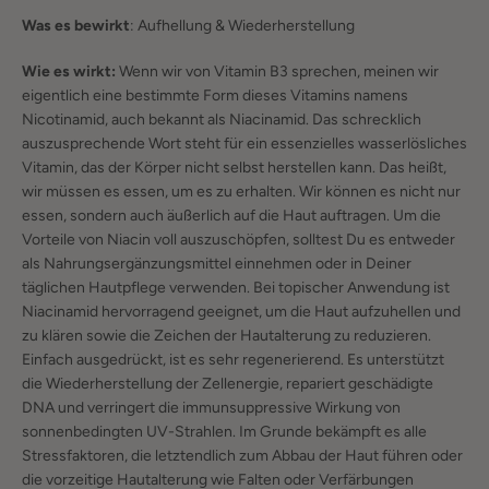
Was es bewirkt
: Aufhellung & Wiederherstellung
Wie es wirkt:
Wenn wir von Vitamin B3 sprechen, meinen wir
eigentlich eine bestimmte Form dieses Vitamins namens
Nicotinamid, auch bekannt als Niacinamid. Das schrecklich
auszusprechende Wort steht für ein essenzielles wasserlösliches
Vitamin, das der Körper nicht selbst herstellen kann. Das heißt,
wir müssen es essen, um es zu erhalten. Wir können es nicht nur
essen, sondern auch äußerlich auf die Haut auftragen. Um die
Vorteile von Niacin voll auszuschöpfen, solltest Du es entweder
als Nahrungsergänzungsmittel einnehmen oder in Deiner
täglichen Hautpflege verwenden. Bei topischer Anwendung ist
Niacinamid hervorragend geeignet, um die Haut aufzuhellen und
zu klären sowie die Zeichen der Hautalterung zu reduzieren.
Einfach ausgedrückt, ist es sehr regenerierend. Es unterstützt
die Wiederherstellung der Zellenergie, repariert geschädigte
DNA und verringert die immunsuppressive Wirkung von
sonnenbedingten UV-Strahlen. Im Grunde bekämpft es alle
Stressfaktoren, die letztendlich zum Abbau der Haut führen oder
die vorzeitige Hautalterung wie Falten oder Verfärbungen