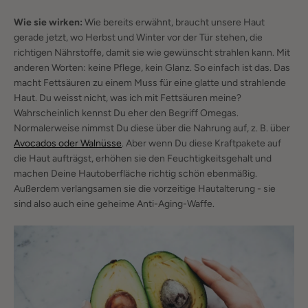
Wie sie wirken:
Wie bereits erwähnt, braucht unsere Haut
gerade jetzt, wo Herbst und Winter vor der Tür stehen, die
richtigen Nährstoffe, damit sie wie gewünscht strahlen kann. Mit
anderen Worten: keine Pflege, kein Glanz. So einfach ist das. Das
macht Fettsäuren zu einem Muss für eine glatte und strahlende
Haut. Du weisst nicht, was ich mit Fettsäuren meine?
Wahrscheinlich kennst Du eher den Begriff Omegas.
Normalerweise nimmst Du diese über die Nahrung auf, z. B. über
Avocados oder Walnüsse
. Aber wenn Du diese Kraftpakete auf
die Haut aufträgst, erhöhen sie den Feuchtigkeitsgehalt und
machen Deine Hautoberfläche richtig schön ebenmäßig.
Außerdem verlangsamen sie die vorzeitige Hautalterung - sie
sind also auch eine geheime Anti-Aging-Waffe.