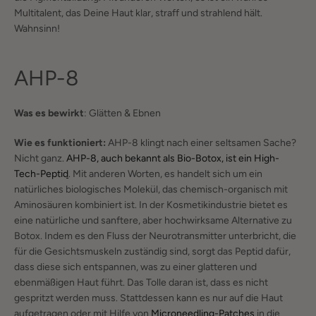
Multitalent, das Deine Haut klar, straff und strahlend hält.
Wahnsinn!
AHP-8
Was es bewirkt
: Glätten & Ebnen
Wie es funktioniert:
AHP-8 klingt nach einer seltsamen Sache?
Nicht ganz.
AHP-8, auch bekannt als Bio-Botox, ist ein High-
Tech-Peptid
. Mit anderen Worten, es handelt sich um ein
natürliches biologisches Molekül, das chemisch-organisch mit
Aminosäuren kombiniert ist. In der Kosmetikindustrie bietet es
eine natürliche und sanftere, aber hochwirksame Alternative zu
Botox. Indem es den Fluss der Neurotransmitter unterbricht, die
für die Gesichtsmuskeln zuständig sind, sorgt das Peptid dafür,
dass diese sich entspannen, was zu einer glatteren und
ebenmäßigen Haut führt. Das Tolle daran ist, dass es nicht
gespritzt werden muss. Stattdessen kann es nur auf die Haut
aufgetragen oder mit Hilfe von
Microneedling-Patches
in die