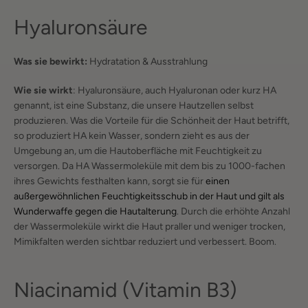
Hyaluronsäure
Was sie bewirkt:
Hydratation & Ausstrahlung
Wie sie wirkt
: Hyaluronsäure, auch Hyaluronan oder kurz HA
genannt, ist eine Substanz, die unsere Hautzellen selbst
produzieren. Was die Vorteile für die Schönheit der Haut betrifft,
so produziert HA kein Wasser, sondern zieht es aus der
Umgebung an, um die Hautoberfläche mit Feuchtigkeit zu
versorgen. Da HA Wassermoleküle mit dem bis zu 1000-fachen
ihres Gewichts festhalten kann, sorgt sie für
einen
außergewöhnlichen Feuchtigkeitsschub in der Haut und gilt als
Wunderwaffe gegen die Hautalterung
. Durch die erhöhte Anzahl
der Wassermoleküle wirkt die Haut praller und weniger trocken,
Mimikfalten werden sichtbar reduziert und verbessert. Boom.
Niacinamid (Vitamin B3)