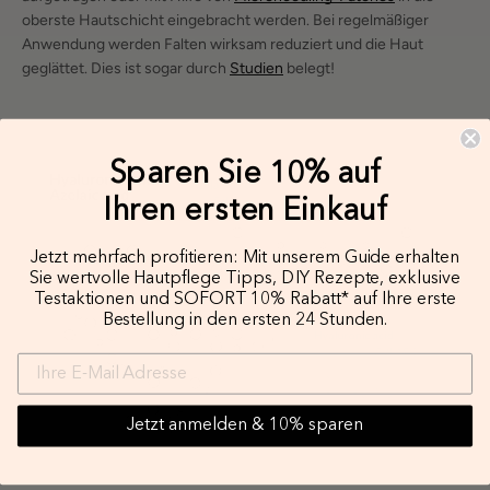
oberste Hautschicht eingebracht werden. Bei regelmäßiger
Anwendung werden Falten wirksam reduziert und die Haut
geglättet. Dies ist sogar durch
Studien
belegt!
Sparen Sie 10% auf
Ihren ersten Einkauf
Jetzt mehrfach profitieren: Mit unserem Guide erhalten
Sie wertvolle Hautpflege Tipps, DIY Rezepte, exklusive
Testaktionen und SOFORT 10% Rabatt* auf Ihre erste
Bestellung in den ersten 24 Stunden.
Jetzt anmelden & 10% sparen